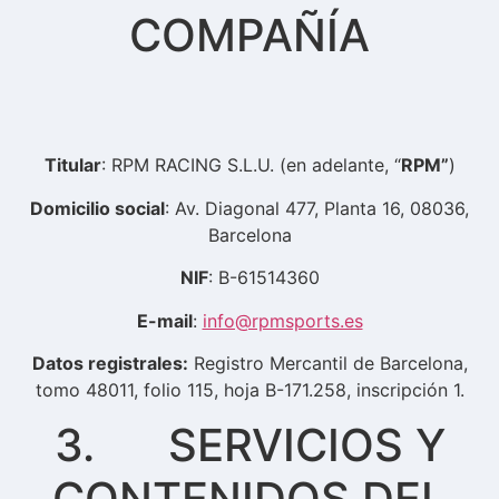
COMPAÑÍA
Titular
: RPM RACING S.L.U. (en adelante, “
RPM”
)
Domicilio social
: Av. Diagonal 477, Planta 16, 08036,
Barcelona
NIF
: B-61514360
E-mail
:
info@rpmsports.es
Datos registrales:
Registro Mercantil de Barcelona,
tomo 48011, folio 115, hoja B-171.258, inscripción 1.
3. SERVICIOS Y
CONTENIDOS DEL