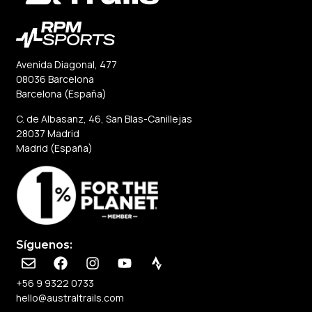
Avenida Diagonal, 477
08036 Barcelona
Barcelona (España)
C. de Albasanz, 46, San Blas-Canillejas
28037 Madrid
Madrid (España)
Síguenos:
+56 9 9322 0733
hello@australtrails.com