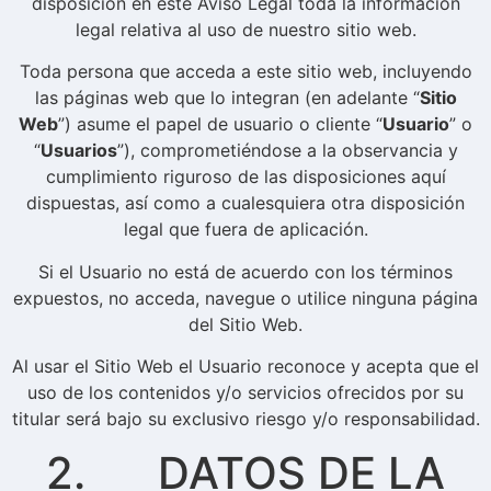
disposición en este Aviso Legal toda la información
legal relativa al uso de nuestro sitio web.
Toda persona que acceda a este sitio web, incluyendo
las páginas web que lo integran (en adelante “
Sitio
Web
”) asume el papel de usuario o cliente “
Usuario
” o
“
Usuarios
”), comprometiéndose a la observancia y
cumplimiento riguroso de las disposiciones aquí
dispuestas, así como a cualesquiera otra disposición
legal que fuera de aplicación.
Si el Usuario no está de acuerdo con los términos
expuestos, no acceda, navegue o utilice ninguna página
del Sitio Web.
Al usar el Sitio Web el Usuario reconoce y acepta que el
uso de los contenidos y/o servicios ofrecidos por su
titular será bajo su exclusivo riesgo y/o responsabilidad.
2. DATOS DE LA