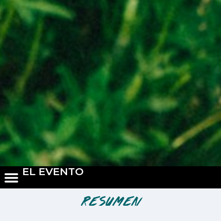
EL EVENTO
Resumen
A continuación tienes un listado de todo el material del que te