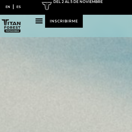
DEL 2 AL 5 DE NOVIEMBRE
EN
ES
INSCRIBIRME