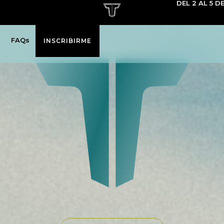
DEL 2 AL 5 D
FAQs
INSCRIBIRME